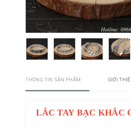
THÔNG TIN SẢN PHẨM
GIỚI THI
LẮC TAY BẠC KHẮC 