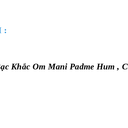
 :
Bạc Khắc Om Mani Padme Hum , 