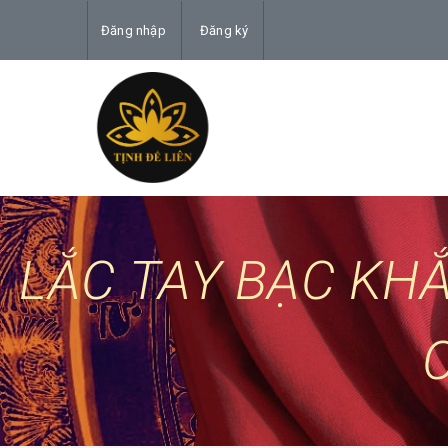
Đăng nhập
Đăng ký
LẮC TAY BẠC KH