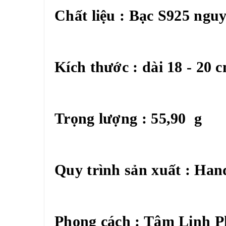
Chất liệu : Bạc S925 ngu
Kích thước : dài 18 - 20 
Trọng lượng : 55,90 g
Quy trình sản xuất : Ha
Phong cách : Tâm Linh Ph