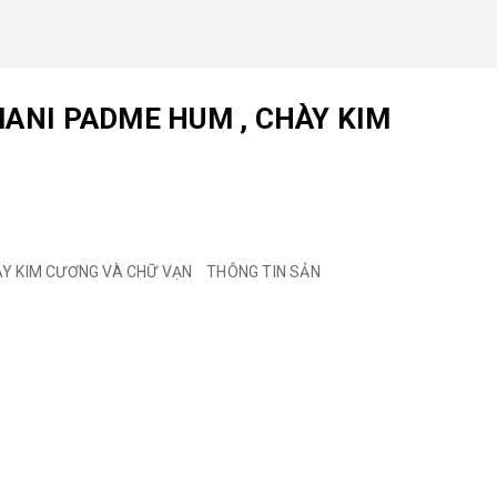
ANI PADME HUM , CHÀY KIM
ÀY KIM CƯƠNG VÀ CHỮ VẠN THÔNG TIN SẢN