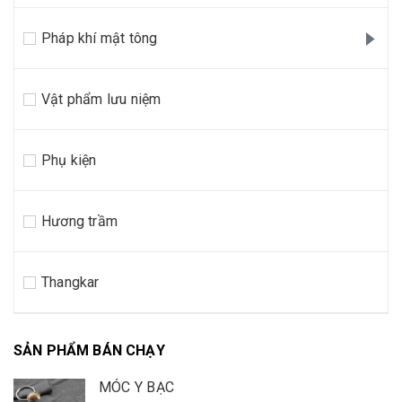
Pháp khí mật tông
Vật phẩm lưu niệm
Phụ kiện
Hương trầm
Thangkar
SẢN PHẨM BÁN CHẠY
MÓC Y BẠC