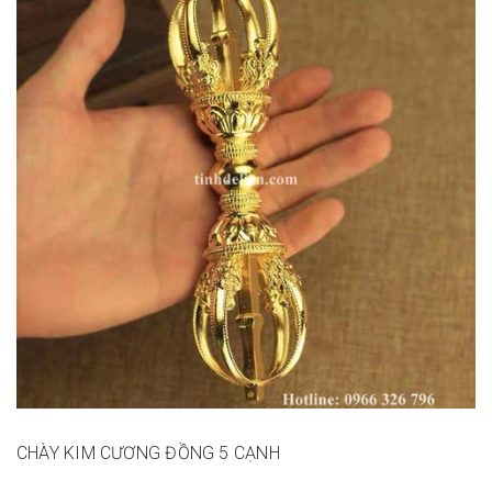
CHÀY KIM CƯƠNG ĐỒNG 5 CẠNH