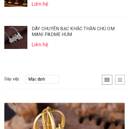
Liên hệ
DÂY CHUYỀN BẠC KHẮC THẦN CHÚ OM
MANI PADME HUM
Liên hệ
Sắp xếp :