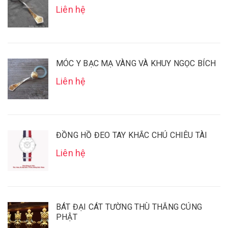
Liên hệ
MÓC Y BẠC MẠ VÀNG VÀ KHUY NGỌC BÍCH
Liên hệ
ĐỒNG HỒ ĐEO TAY KHẮC CHÚ CHIÊU TÀI
Liên hệ
BÁT ĐẠI CÁT TƯỜNG THÙ THẮNG CÚNG
PHẬT