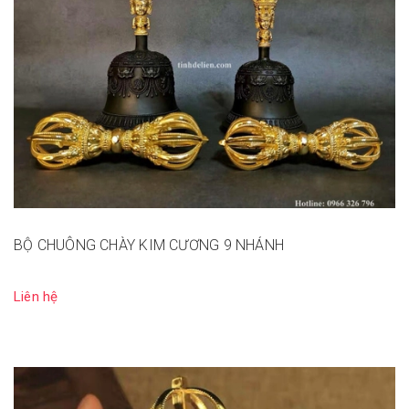
BỘ CHUÔNG CHÀY KIM CƯƠNG 9 NHÁNH
Liên hệ