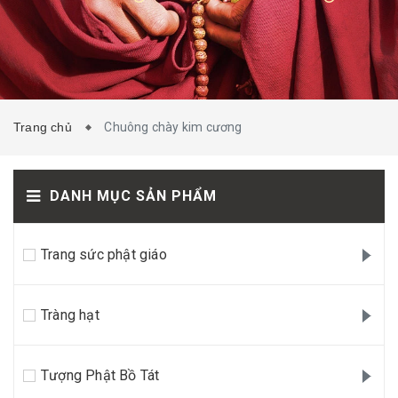
TIN TỨC
LIÊN HỆ
Trang chủ
Chuông chày kim cương
DANH MỤC SẢN PHẨM
Trang sức phật giáo
Tràng hạt
Tượng Phật Bồ Tát