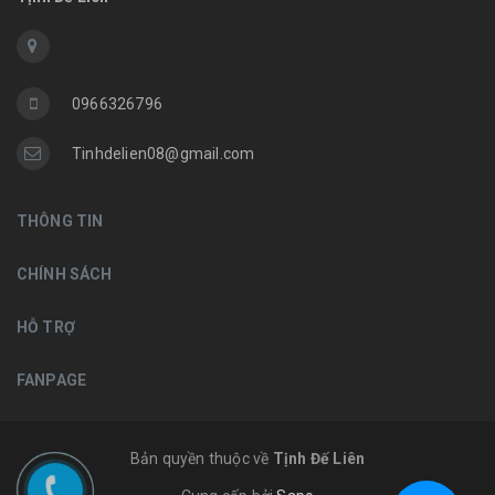
0966326796
Tinhdelien08@gmail.com
THÔNG TIN
CHÍNH SÁCH
HỖ TRỢ
FANPAGE
Bản quyền thuộc về
Tịnh Đế Liên