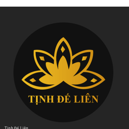
Tịnh Đế Liên