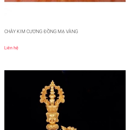
CHÀY KIM CƯƠNG ĐỒNG MẠ VÀNG
Liên hệ