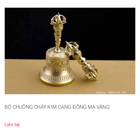
BỘ CHUÔNG CHÀY KIM CANG ĐỒNG MẠ VÀNG
Liên hệ