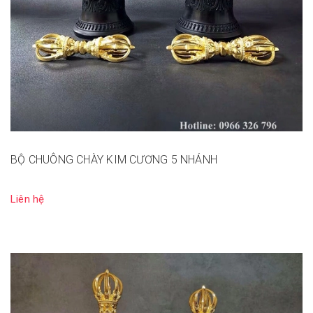
BỘ CHUÔNG CHÀY KIM CƯƠNG 5 NHÁNH
Liên hệ