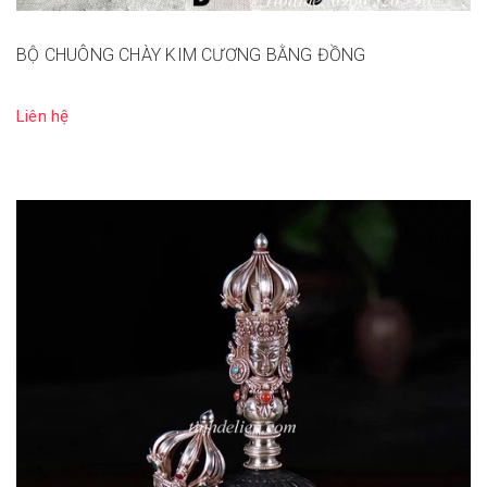
BỘ CHUÔNG CHÀY KIM CƯƠNG BẰNG ĐỒNG
Liên hệ