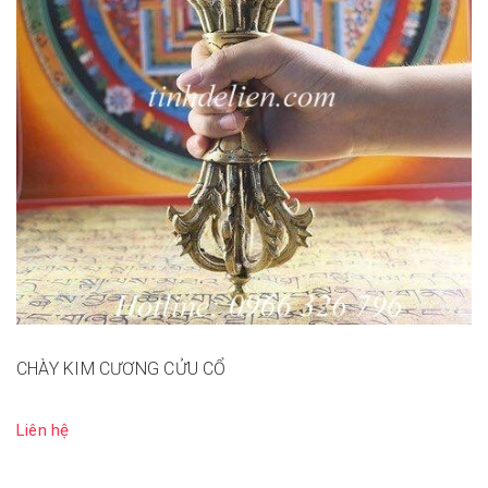
CHÀY KIM CƯƠNG CỬU CỔ
Liên hệ