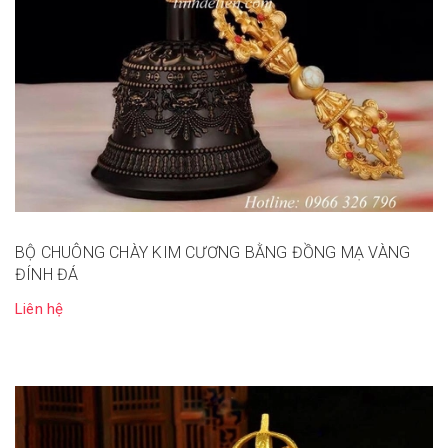
BỘ CHUÔNG CHÀY KIM CƯƠNG BẰNG ĐỒNG MẠ VÀNG
ĐÍNH ĐÁ
Liên hệ