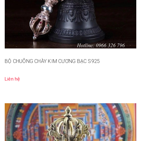
BỘ CHUÔNG CHÀY KIM CƯƠNG BẠC S925
Liên hệ