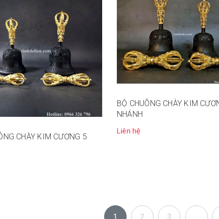
BỘ CHUÔNG CHÀY KIM CƯƠ
NHÁNH
Liên hệ
ÔNG CHÀY KIM CƯƠNG 5
1
2
3
...