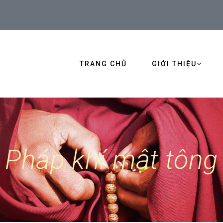
TRANG CHỦ
GIỚI THIỆU
Pháp khí mật tông