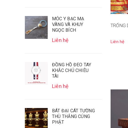
MÓC Y BẠC MẠ
VÀNG VÀ KHUY
TRỐNG 
NGỌC BÍCH
Liên hệ
Liên hệ
ĐỒNG HỒ ĐEO TAY
KHẮC CHÚ CHIÊU
TÀI
Liên hệ
BÁT ĐẠI CÁT TƯỜNG
THÙ THẮNG CÚNG
PHẬT