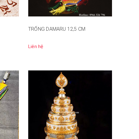
TRỐNG DAMARU 12,5 CM
Liên hệ