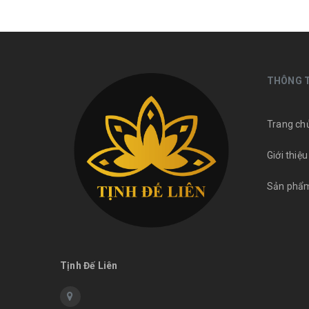
THÔNG T
Trang ch
Giới thiệu
Sản phẩ
Tịnh Đế Liên