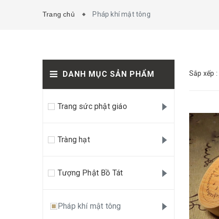
Trang chủ
Pháp khí mật tông
DANH MỤC SẢN PHẨM
Sắp xếp :
Trang sức phật giáo
Tràng hạt
Tượng Phật Bồ Tát
Pháp khí mật tông