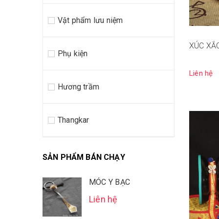
Vật phẩm lưu niệm
XÚC XẮ
Phụ kiện
Liên hệ
Hương trầm
Thangkar
SẢN PHẨM BÁN CHẠY
MÓC Y BẠC
Liên hệ