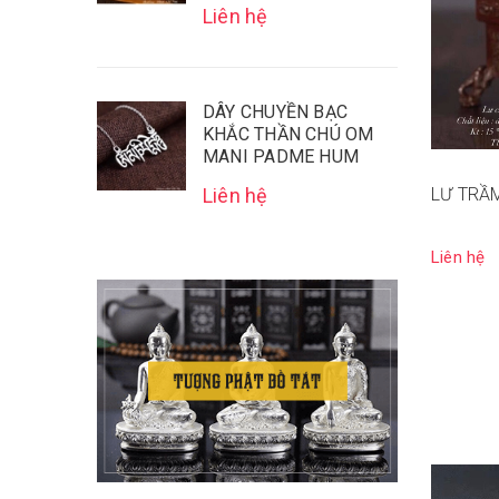
Liên hệ
DÂY CHUYỀN BẠC
KHẮC THẦN CHÚ OM
MANI PADME HUM
Liên hệ
LƯ TRẦ
Liên hệ