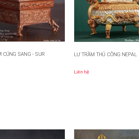
M CÚNG SANG - SUR
LƯ TRẦM THỦ CÔNG NEPAL
Liên hệ