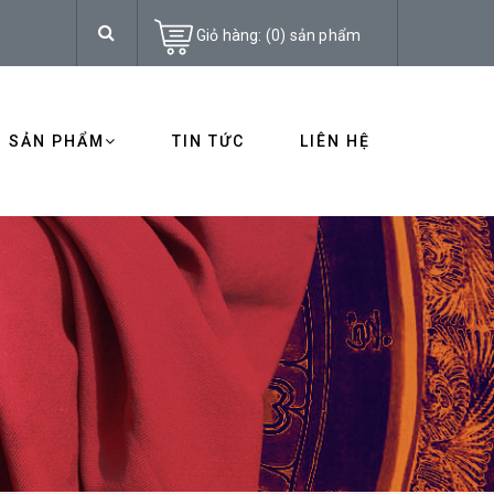
Giỏ hàng:
(
0
)
sản phẩm
SẢN PHẨM
TIN TỨC
LIÊN HỆ