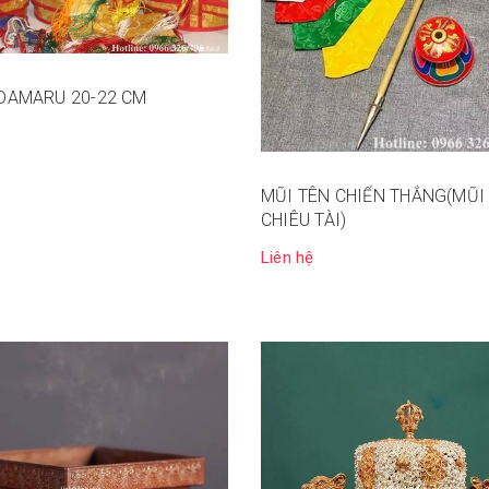
DAMARU 20-22 CM
MŨI TÊN CHIẾN THẮNG(MŨI
CHIÊU TÀI)
Liên hệ