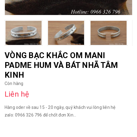
VÒNG BẠC KHẮC OM MANI
PADME HUM VÀ BÁT NHÃ TÂM
KINH
Còn hàng
Liên hệ
Hàng oder về sau 15 - 20 ngày, quý khách vui lòng liên hệ
zalo: 0966 326 796 để chốt đơn Xin...