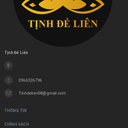
Tịnh Đế Liên
0966326796
Tinhdelien08@gmail.com
THÔNG TIN
CHÍNH SÁCH