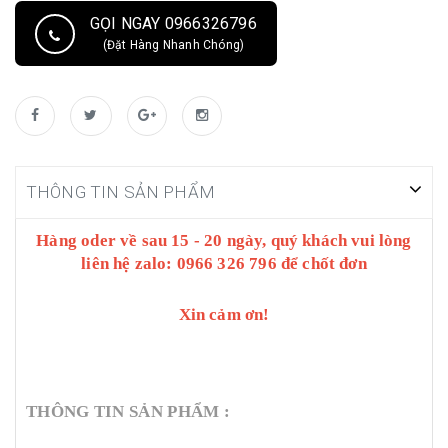
GỌI NGAY 0966326796
(Đặt Hàng Nhanh Chóng)
THÔNG TIN SẢN PHẨM
Hàng oder về sau 15 - 20 ngày, quý khách vui lòng
liên hệ zalo: 0966 326 796 để chốt đơn
Xin cảm ơn!
THÔNG TIN SẢN PHẨM :