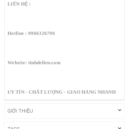
LIÊN HỆ :
Hotline : 0966326796
Website: tinhdelien.com
UY TÍN - CHẤT LƯỢNG - GIAO HÀNG NHANH
GIỚI THIỆU