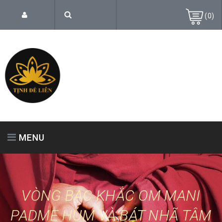
(
0
)
MENU
TRANG CHỦ
GIỚI THIỆU
SẢN PHẨM
VÒNG BẠC KHẮC OM MANI
PADME HUM VÀ BÁT NHÃ TÂM