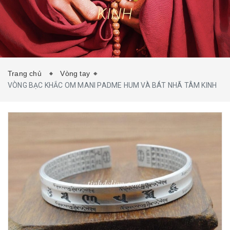
KINH
TIN TỨC
LIÊN HỆ
Trang chủ
Vòng tay
VÒNG BẠC KHẮC OM MANI PADME HUM VÀ BÁT NHÃ TÂM KINH