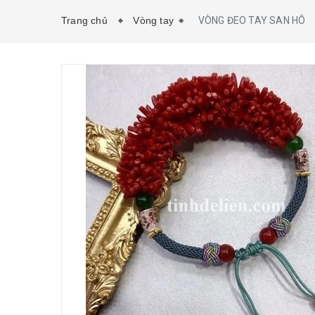
Trang chủ
Vòng tay
VÒNG ĐEO TAY SAN HÔ