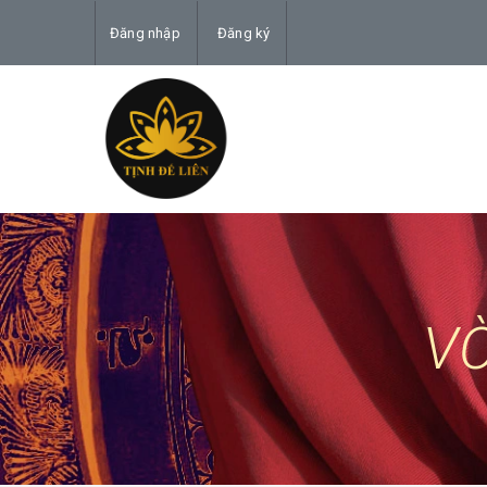
Đăng nhập
Đăng ký
V