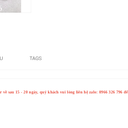
ỆU
TAGS
 về sau 15 - 20 ngày, quý khách vui lòng liên hệ zalo: 0966 326 796 đ