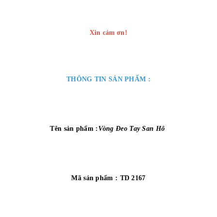
Xin cảm ơn!
T
HÔNG TIN SẢN PHẨM :
Tên sản phẩm :
Vòng Đeo Tay San Hô
Mã sản phẩm : TD 2167