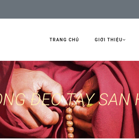
TRANG CHỦ
GIỚI THIỆU
ÒNG ĐEO TAY SAN 