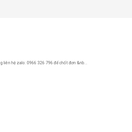
g liên hệ zalo: 0966 326 796 để chốt đơn &nb...