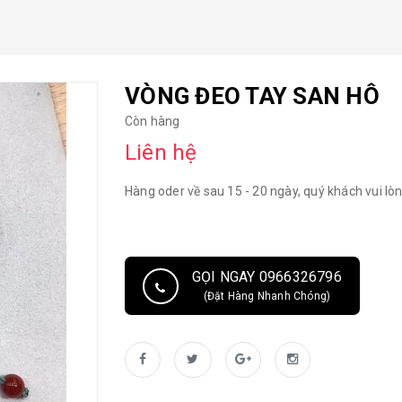
VÒNG ĐEO TAY SAN HÔ
Còn hàng
Liên hệ
Hàng oder về sau 15 - 20 ngày, quý khách vui lòn
GỌI NGAY 0966326796
(Đặt Hàng Nhanh Chóng)