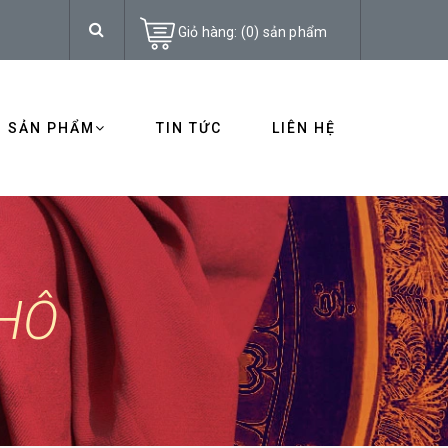
Giỏ hàng:
(
0
)
sản phẩm
SẢN PHẨM
TIN TỨC
LIÊN HỆ
HÔ