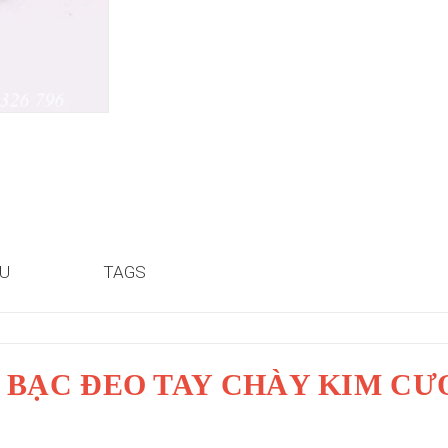
ỆU
TAGS
 BẠC ĐEO TAY CHÀY KIM C