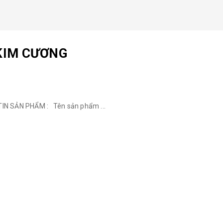
 KIM CƯƠNG
 SẢN PHẨM : Tên sản phẩm ...