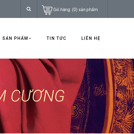
Giỏ hàng:
(
0
)
sản phẩm
SẢN PHẨM
TIN TỨC
LIÊN HỆ
IM CƯƠNG