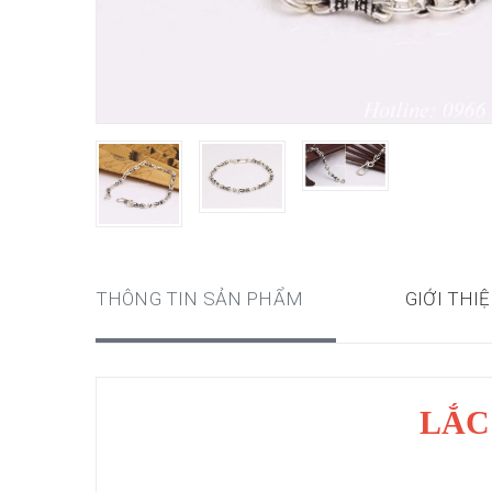
THÔNG TIN SẢN PHẨM
GIỚI THI
LẮC