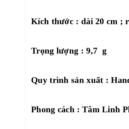
Kích thước : dài 20 cm ;
Trọng lượng : 9,7 g
Quy trình sản xuất : Ha
Phong cách : Tâm Linh Ph