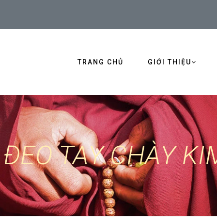
TRANG CHỦ
GIỚI THIỆU
 ĐEO TAY CHÀY K