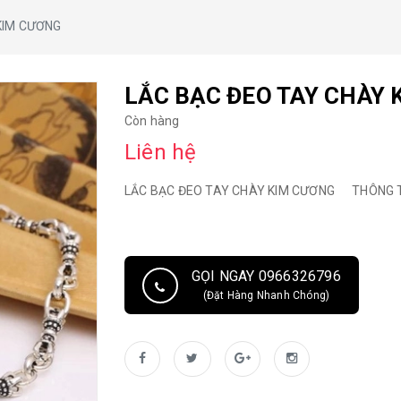
KIM CƯƠNG
LẮC BẠC ĐEO TAY CHÀY
Còn hàng
Liên hệ
LẮC BẠC ĐEO TAY CHÀY KIM CƯƠNG THÔNG TIN
GỌI NGAY 0966326796
(Đặt Hàng Nhanh Chóng)