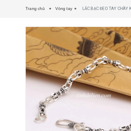
Trang chủ
Vòng tay
LẮC BẠC ĐEO TAY CHÀY 