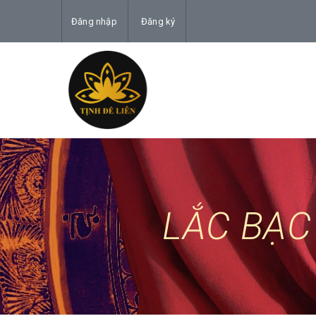
Đăng nhập
Đăng ký
LẮC BẠC