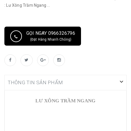
: Lư Xông Trầm Ngang ...
GỌI NGAY 0966326796
(Đặt Hàng Nhanh Chóng)
THÔNG TIN SẢN PHẨM
LƯ XÔNG TRẦM NGANG