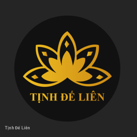
Tịnh Đế Liên