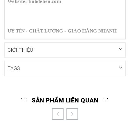
Website: tinhdelien.com
UY TÍN - CHẤT LƯỢNG - GIAO HÀNG NHANH
GIỚI THIỆU
TAGS
SẢN PHẨM LIÊN QUAN