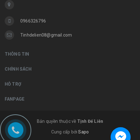
0966326796
Tinhdelien08@gmail.com
THÔNG TIN
CHÍNH SÁCH
HỖ TRỢ
FANPAGE
Bản quyền thuộc về
Tịnh Đế Liên
Cung cấp bởi
Sapo