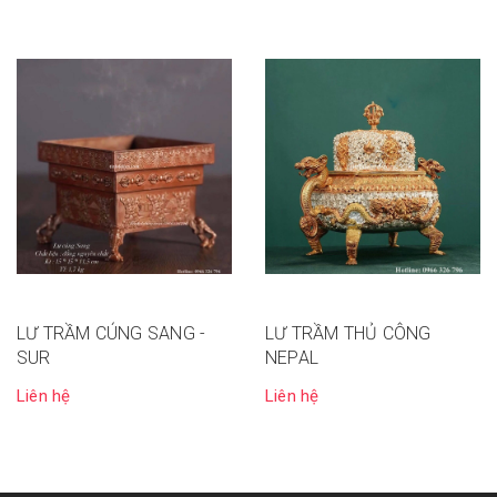
LƯ TRẦM CÚNG SANG -
LƯ TRẦM THỦ CÔNG
SUR
NEPAL
Liên hệ
Liên hệ