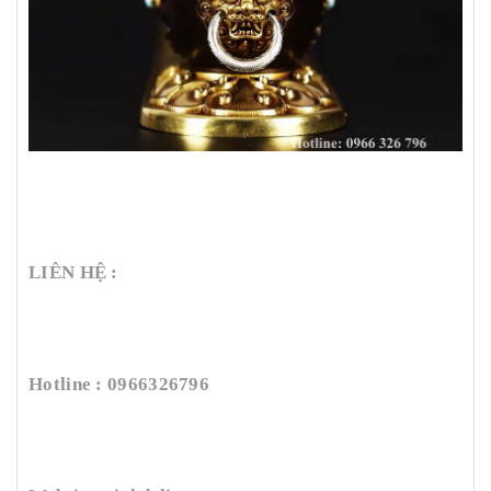
LIÊN HỆ :
Hotline : 0966326796