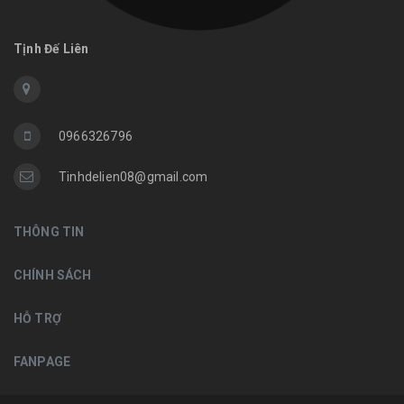
Tịnh Đế Liên
0966326796
Tinhdelien08@gmail.com
THÔNG TIN
CHÍNH SÁCH
HỖ TRỢ
FANPAGE