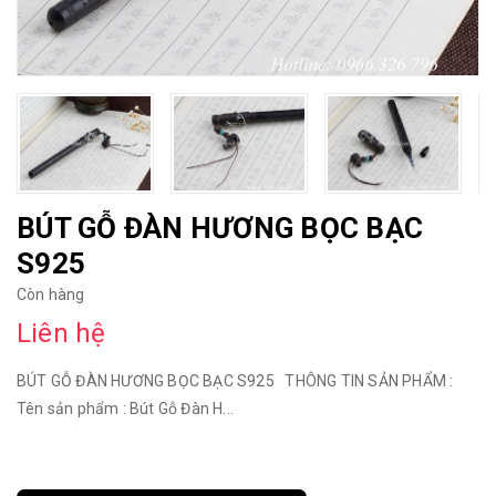
BÚT GỖ ĐÀN HƯƠNG BỌC BẠC
S925
Còn hàng
Liên hệ
BÚT GỖ ĐÀN HƯƠNG BỌC BẠC S925 THÔNG TIN SẢN PHẨM :
Tên sản phẩm : Bút Gỗ Đàn H...