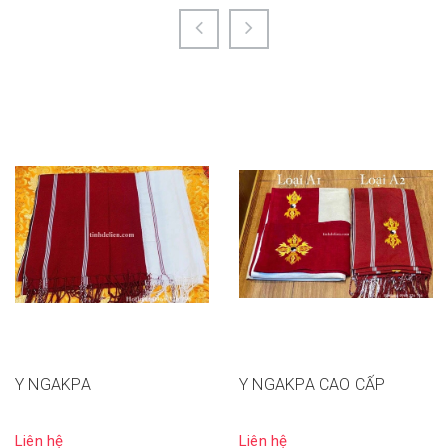
Y NGAKPA
Y NGAKPA CAO CẤP
Liên hệ
Liên hệ