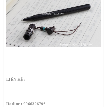
LIÊN HỆ :
Hotline : 0966326796