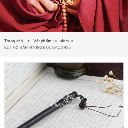
S925
TIN TỨC
LIÊN HỆ
Trang chủ
Vật phẩm lưu niệm
BÚT GỖ ĐÀN HƯƠNG BỌC BẠC S925