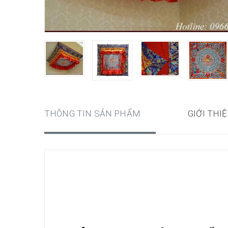
THÔNG TIN SẢN PHẨM
GIỚI THI