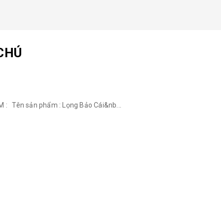
 CHÚ
 Tên sản phẩm : Lọng Bảo Cái&nb...