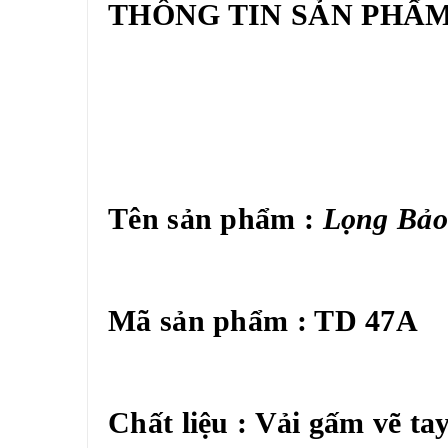
THÔNG TIN SẢN PHẨM
Tên sản phẩm :
Lọng Bảo
Mã sản phẩm : TD 47A
Chất liệu : Vải gấm vẽ ta