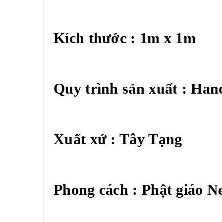
Kích thước : 1m x 1m
Quy trình sản xuất : Ha
Xuất xứ : Tây Tạng
Phong cách : Phật giáo N