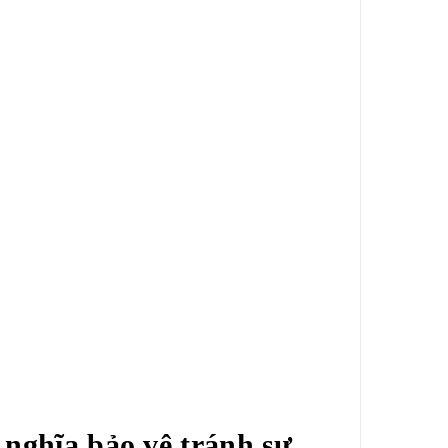
nghĩa bảo vệ tránh sự