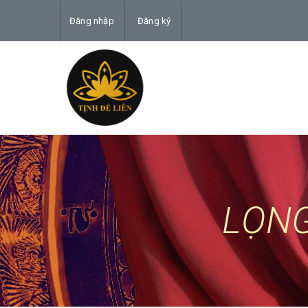
Đăng nhập
Đăng ký
LỌNG