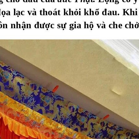
đọa lạc và thoát khỏi khổ đau. Kh
ôn nhận được sự gia hộ và che ch