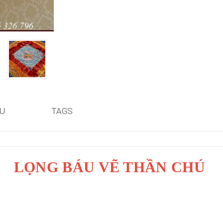
ỆU
TAGS
LỌNG BÁU VẼ THẦN CHÚ