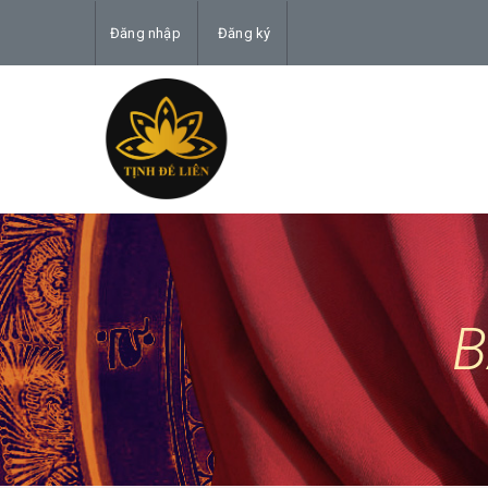
Đăng nhập
Đăng ký
B