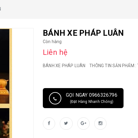
N
BÁNH XE PHÁP LUÂN
Còn hàng
Liên hệ
BÁNH XE PHÁP LUÂN THÔNG TIN SẢN PHẨM : Tê
GỌI NGAY 0966326796
(Đặt Hàng Nhanh Chóng)