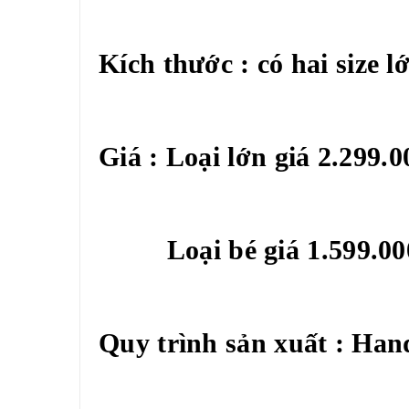
Kích thước : có hai size l
Giá : Loại lớn giá 2.299.
Loại bé giá 1.599.000
Quy trình sản xuất : Ha