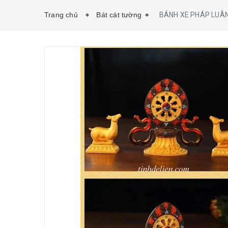
Trang chủ
Bát cát tường
BÁNH XE PHÁP LUÂ