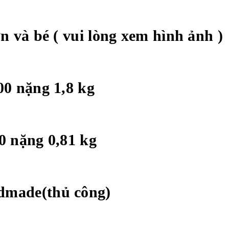
ớn và bé ( vui lòng xem hình ảnh )
000 nặng 1,8 kg
 nặng 0,81 kg
ndmade(thủ công)