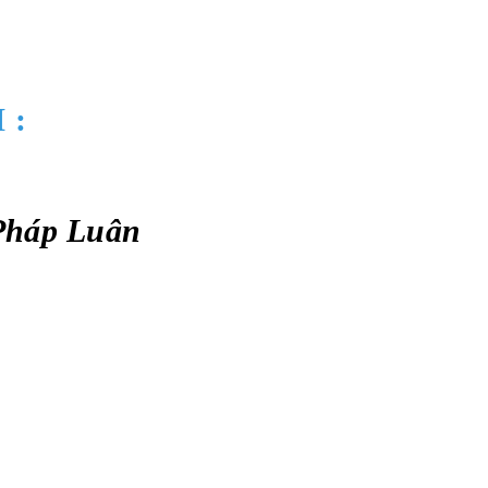
 :
Pháp Luân