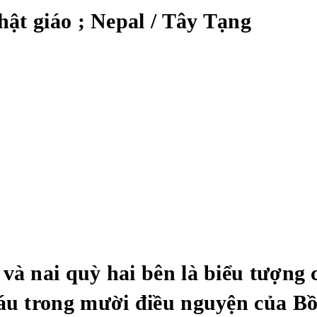
ật giáo ; Nepal / Tây Tạng
 và nai quỳ hai bên là biểu tượng
áu trong mười điều nguyện của Bồ