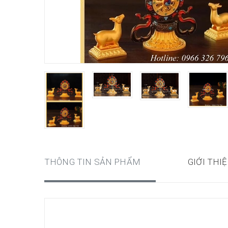
THÔNG TIN SẢN PHẨM
GIỚI THI