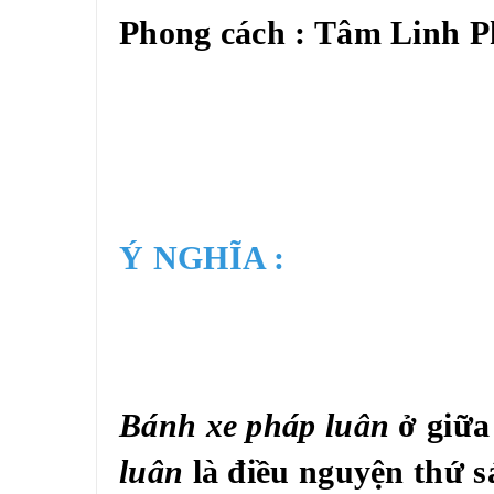
Phong cách : Tâm Linh Ph
Ý NGHĨA :
Bánh xe pháp luân
ở giữa
luân
là điều nguyện thứ s