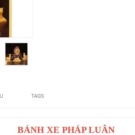
ỆU
TAGS
BÁNH XE PHÁP LUÂN