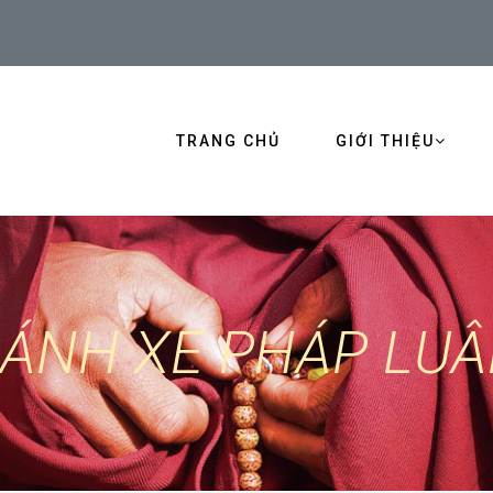
TRANG CHỦ
GIỚI THIỆU
ÁNH XE PHÁP LU