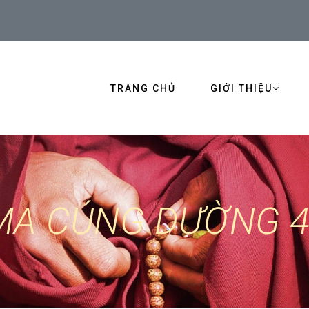
TRANG CHỦ
GIỚI THIỆU
MA CÚNG DƯỜNG 4