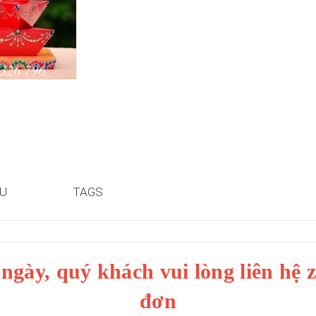
ỆU
TAGS
ngày, quý khách vui lòng liên hệ 
đơn