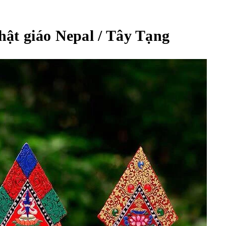
ật giáo Nepal / Tây Tạng