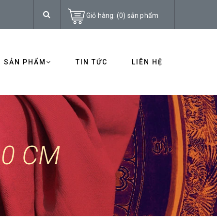
Giỏ hàng:
(
0
)
sản phẩm
SẢN PHẨM
TIN TỨC
LIÊN HỆ
0 CM