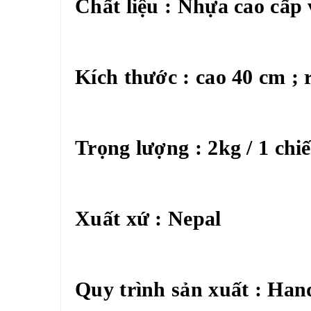
Chất liệu : Nhựa cao cấp
Kích thước : cao 40 cm ;
Trọng lượng : 2kg / 1 chi
Xuất xứ : Nepal
Quy trình sản xuất : Ha