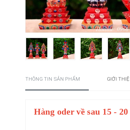
THÔNG TIN SẢN PHẨM
GIỚI THI
Hàng oder về sau 15 - 20 