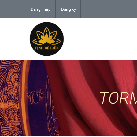
Đăng nhập
Đăng ký
TOR