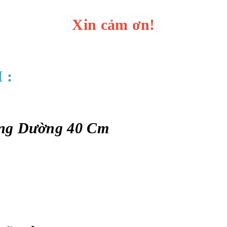
Xin cảm ơn!
 :
ng Dường 40 Cm