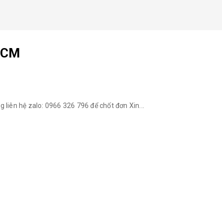
 CM
g liên hệ zalo: 0966 326 796 để chốt đơn Xin...