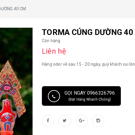
DƯỜNG 40 CM
TORMA CÚNG DƯỜNG 40
Còn hàng
Liên hệ
Hàng oder về sau 15 - 20 ngày, quý khách vui lòn
GỌI NGAY 0966326796
(Đặt Hàng Nhanh Chóng)