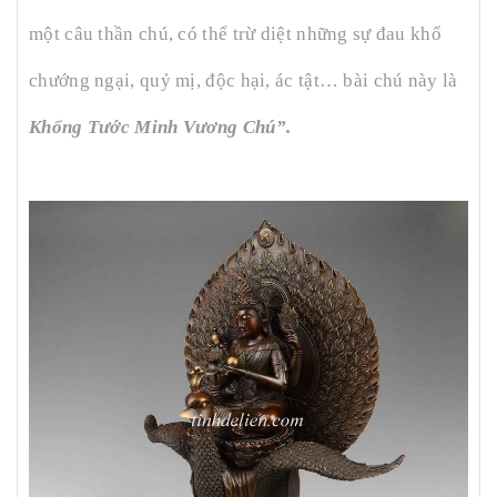
một câu thần chú, có thể trừ diệt những sự đau khổ
chướng ngại, quỷ mị, độc hại, ác tật… bài chú này là
Khổng Tước Minh Vương Chú”.