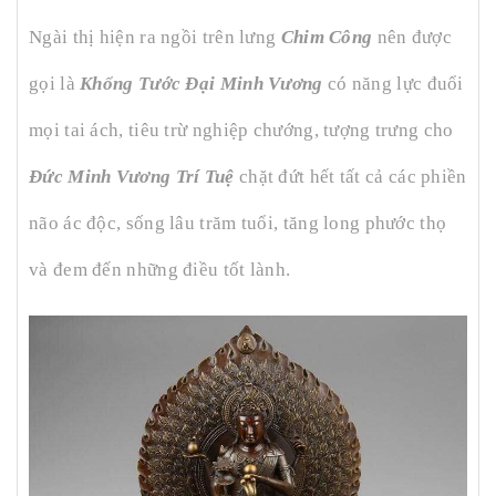
Ngài thị hiện ra ngồi trên lưng
Chim Công
nên được
gọi là
Khổng Tước Đại Minh Vương
có năng lực đuổi
mọi tai ách, tiêu trừ nghiệp chướng, tượng trưng cho
Đức Minh Vương Trí Tuệ
chặt đứt hết tất cả các phiền
não ác độc, sống lâu trăm tuổi, tăng long phước thọ
và đem đến những điều tốt lành.