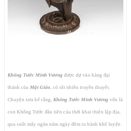
Khổng Tước Minh Vương
được dự vào hàng đại
thánh của
Mật Giáo
, có rất nhiều truyền thuyết.
Chuyện xưa kể rằng,
Khổng Tước Minh Vương
vốn là
con Khổng Tước đầu tiên của thời khai thiên lập địa,
qua suốt mấy ngàn năm ngày đêm tu hành khổ luyện