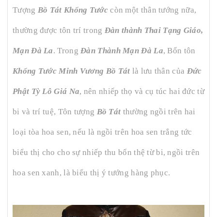
Tượng
Bồ Tát Khổng Tước
còn một thân tướng nữa,
thường được tôn trí trong
Đàn thành Thai Tạng Giáo,
Mạn Đà La
. Trong
Đàn Thành Mạn Đà La
, Bổn tôn
Khổng Tước Minh Vương Bồ Tát
là lưu thân của
Đức
Phật Tỳ Lô Giá Na
, nên nhiếp thọ và cụ túc hai đức từ
bi và trí tuệ, Tôn tượng
Bồ Tát
thường ngồi trên hai
loại tòa hoa sen, nếu là ngồi trên hoa sen trắng tức
biểu thị cho cho sự nhiếp thu bổn thệ từ bi, ngồi trên
hoa sen xanh, là biểu thị ý tướng hàng phục.