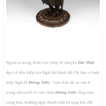
Ngoài ra trong Kinh còn chép về chuyện
Đức Phật
dạy về tiền kiếp của Ngài khi hành Bồ Tát đạo có một
kiếp Ngài là
Khổng Tước
: “vào thời rất xa xưa ở
trong núi tuyết có con chim
Khổng Tước
lông
màu
vàng kim, thường ngày thanh tịnh trì tụng bài chú