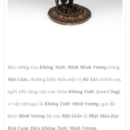
Bảo tướng của
Khổng Tước Minh Minh Vương
trong
Mật Giáo
, thường hiện thân một vị
Bồ Tát
có bốn tay,
ngồi trên lưng của con chim
Khổng Tước (con Công)
vì vậy nên gọi là
Khổng Tước Minh Vương
, gọi đủ
theo
Minh Vương
bộ của
Mật Giáo
là
Phật Mẫu Đại
Kim Cang Diệu Khổng Tước Minh Vương.