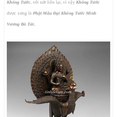
Khổng Tước
, vết nứt liền lại, vì vậy
Khổng Tước
được xưng là
Phật Mẫu Đại Khổng Tước Minh
Vương Bồ Tát.