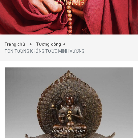
VƯƠNG
TIN TỨC
LIÊN HỆ
Trang chủ
Tượng đồng
TÔN TƯỢNG KHỔNG TƯỚC MINH VƯƠNG