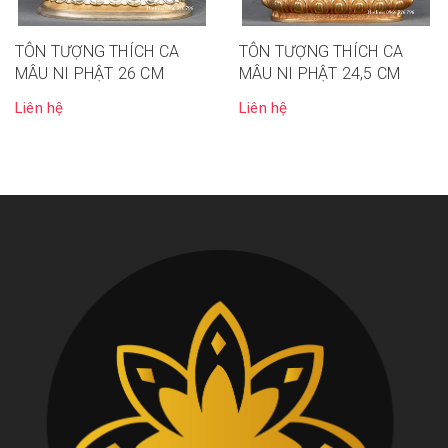
TÔN TƯỢNG THÍCH CA
TÔN TƯỢNG THÍCH CA
MÂU NI PHẬT 26 CM
MÂU NI PHẬT 24,5 CM
Liên hệ
Liên hệ