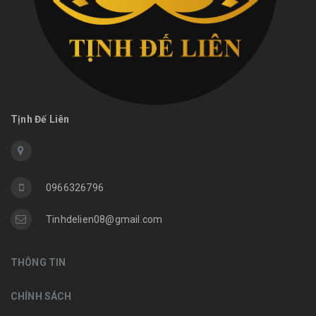
Tịnh Đế Liên
0966326796
Tinhdelien08@gmail.com
THÔNG TIN
CHÍNH SÁCH