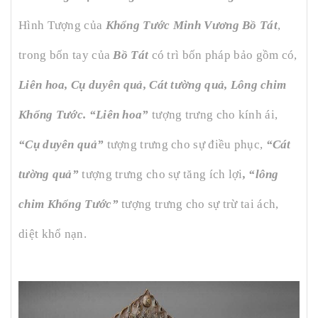
Hình Tượng của
Khổng Tước Minh Vương Bồ Tát
,
trong bốn tay của
Bồ Tát
có trì bốn pháp bảo gồm có,
Liên hoa, Cụ duyên quả, Cát tường quả, Lông chim
Khổng Tước. “Liên hoa”
tượng trưng cho kính ái,
“Cụ duyên quả”
tượng trưng cho sự điều phục,
“Cát
tường quả”
tượng trưng cho sự tăng ích lợi
, “lông
chim Khổng Tước”
tượng trưng cho sự trừ tai ách,
diệt khổ nạn.