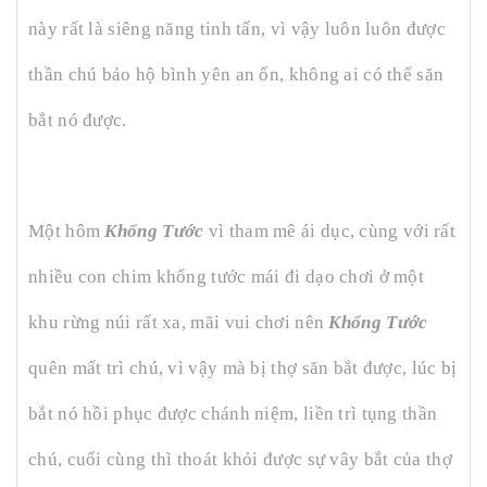
này rất là siêng năng tinh tấn, vì vậy luôn luôn được
thần chú bảo hộ bình yên an ổn, không ai có thể săn
bắt nó được.
Một hôm
Khổng Tước
vì tham mê ái dục, cùng với rất
nhiều con chim khổng tước mái đi dạo chơi ở một
khu rừng núi rất xa, mãi vui chơi nên
Khổng Tước
quên mất trì chú, vì vậy mà bị thợ săn bắt được, lúc bị
bắt nó hồi phục được chánh niệm, liền trì tụng thần
chú, cuối cùng thì thoát khỏi được sự vây bắt của thợ