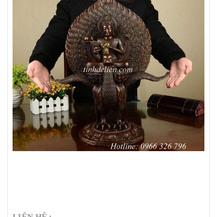
LIÊN HỆ :