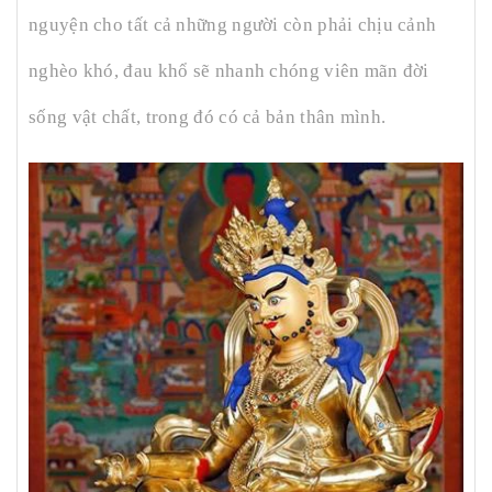
nguyện cho tất cả những người còn phải chịu cảnh
nghèo khó, đau khổ sẽ nhanh chóng viên mãn đời
sống vật chất, trong đó có cả bản thân mình.