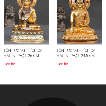
TÔN TƯỢNG THÍCH CA
TÔN TƯỢNG THÍCH CA
MÂU NI PHẬT 26 CM
MÂU NI PHẬT 24,5 CM
Liên hệ
Liên hệ