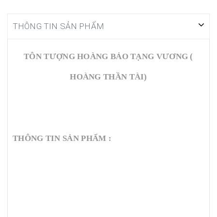
THÔNG TIN SẢN PHẨM
TÔN TƯỢNG HOÀNG BẢO TẠNG VƯƠNG (
HOÀNG THẦN TÀI)
THÔNG TIN SẢN PHẨM :