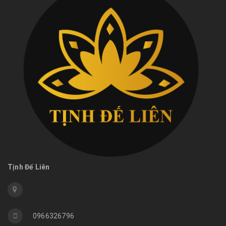
Tịnh Đế Liên
0966326796