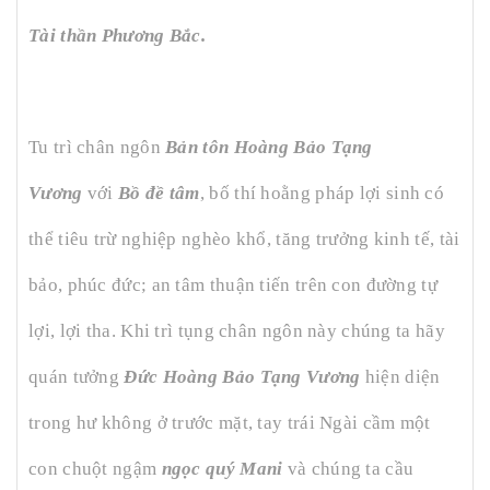
Tài thần Phương Bắc.
Tu trì chân ngôn
Bản tôn Hoàng Bảo Tạng
Vương
với
Bồ đề tâm
, bố thí hoằng pháp lợi sinh có
thể tiêu trừ nghiệp nghèo khổ, tăng trưởng kinh tế, tài
bảo, phúc đức; an tâm thuận tiến trên con đường tự
lợi, lợi tha. Khi trì tụng chân ngôn này chúng ta hãy
quán tưởng
Đức Hoàng Bảo Tạng Vương
hiện diện
trong hư không ở trước mặt, tay trái Ngài cầm một
con chuột ngậm
ngọc quý Mani
và chúng ta cầu