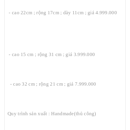
- cao 22cm ; rộng 17cm ; dày 11cm ; giá 4.999.000
- cao 15 cm ; rộng 31 cm ; giá 3.999.000
- cao 32 cm ; rộng 21 cm ; giá 7.999.000
Quy trình sản xuất : Handmade(thủ công)