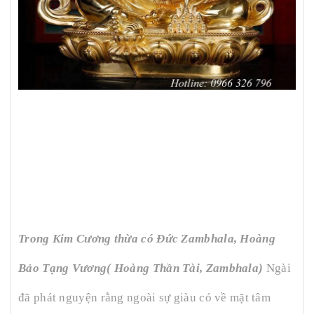
Trong Kim Cương thừa có Đức Zambhala, Hoàng
Bảo Tạng Vương( Hoàng Thần Tài, Zambhala)
Ngài
đã phát nguyện rằng ngoài sự giàu có về mặt tâm