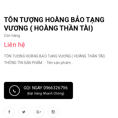
TÔN TƯỢNG HOÀNG BẢO TẠNG
VƯƠNG ( HOÀNG THẦN TÀI)
Còn hàng
Liên hệ
TÔN TƯỢNG HOÀNG BẢO TẠNG VƯƠNG ( HOÀNG THẦN TÀI)
THÔNG TIN SẢN PHẨM : Tên sản phẩm ...
GỌI NGAY 0966326796
(Đặt Hàng Nhanh Chóng)