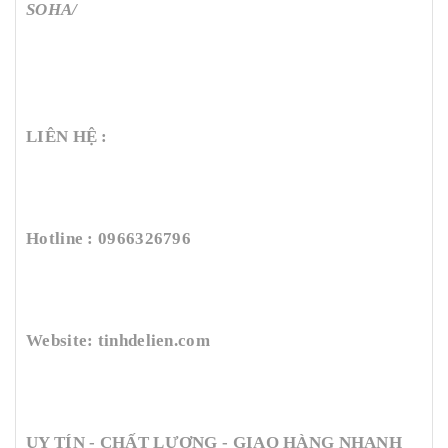
SOHA/
LIÊN HỆ :
Hotline : 0966326796
Website: tinhdelien.com
UY TÍN - CHẤT LƯỢNG - GIAO HÀNG NHANH