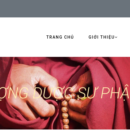
TRANG CHỦ
GIỚI THIỆU
ỢNG DƯỢC SƯ PHẬ