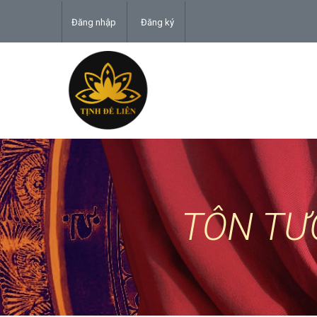
Đăng nhập
Đăng ký
TÔN TƯ