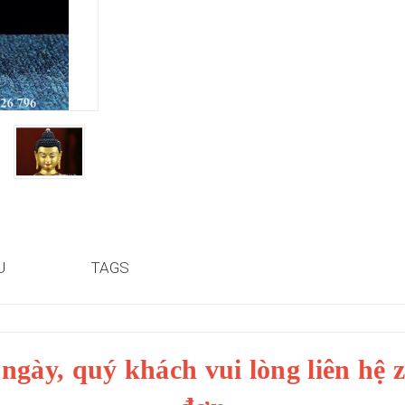
U
TAGS
ngày, quý khách vui lòng liên hệ 