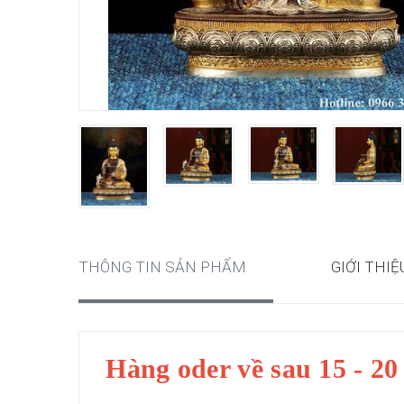
THÔNG TIN SẢN PHẨM
GIỚI THIỆ
Hàng oder về sau 15 - 20 