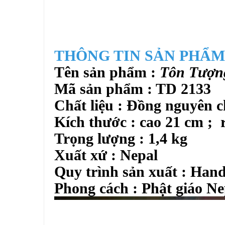
THÔNG TIN SẢN PHẨM
Tên sản phẩm :
Tôn Tượn
Mã sản phẩm : TD 2133
Chất liệu : Đồng nguyên 
Kích thước : cao 21 cm ;
Trọng lượng : 1,4 kg
Xuất xứ : Nepal
Quy trình sản xuất : Han
Phong cách : Phật giáo N