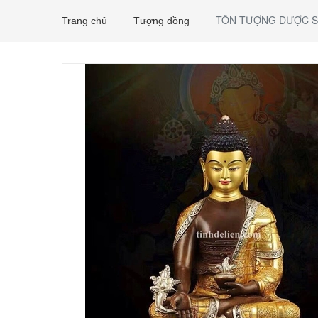
TÔN TƯỢNG DƯỢC S
Trang chủ
Tượng đồng