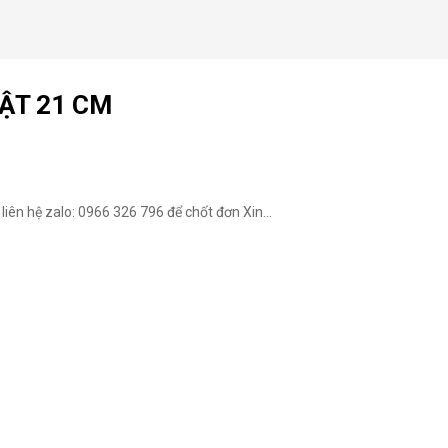
ẬT 21 CM
liên hệ zalo: 0966 326 796 để chốt đơn Xin...