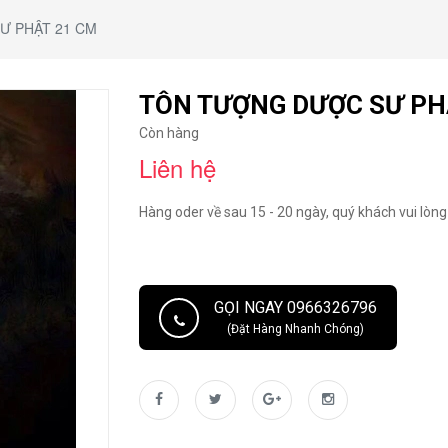
Ư PHẬT 21 CM
TÔN TƯỢNG DƯỢC SƯ PH
Còn hàng
Liên hệ
Hàng oder về sau 15 - 20 ngày, quý khách vui lòng 
GỌI NGAY 0966326796
(Đặt Hàng Nhanh Chóng)