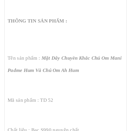
THÔNG TIN SẢN PHẨM :
Tên sản phẩm :
Mặt Dây Chuyền Khắc Chú Om Mani
Padme Hum Và Chú Om Ah Hum
Mã sản phẩm : TD 52
Chất liệu : Bạc S990 nguyên chất