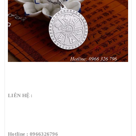
LIÊN HỆ :
Hotline : 0966326796