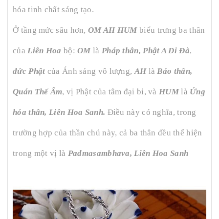
hóa tinh chất sáng tạo.
Ở tầng mức sâu hơn,
OM AH HUM
biểu trưng ba thân
của
Liên Hoa
bộ:
OM
là
Pháp thân, Phật A Di Đà
,
đức Phật
của Ánh sáng vô lượng,
AH
là
Báo thân,
Quán Thế Âm
, vị Phật của tâm đại bi, và
HUM
là
Ứng
hóa thân, Liên Hoa Sanh.
Điều này có nghĩa, trong
trường hợp của thần chú này, cả ba thân đều thể hiện
trong một vị là
Padmasambhava, Liên Hoa Sanh