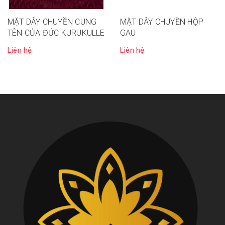
MẶT DÂY CHUYỀN CUNG
MẶT DÂY CHUYỀN HỘP
TÊN CỦA ĐỨC KURUKULLE
GAU
Liên hệ
Liên hệ