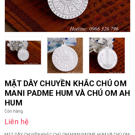
MẶT DÂY CHUYỀN KHẮC CHÚ OM
MANI PADME HUM VÀ CHÚ OM AH
HUM
Còn hàng
Liên hệ
MẶT DÂY CHUYỀN KHẮC CHÚ OM MANI PADME HUM VÀ CHÚ OM