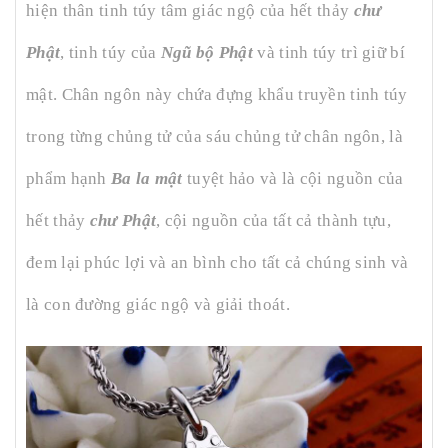
hiện thân tinh túy tâm giác ngộ của hết thảy
chư
Phật
, tinh túy của
Ngũ bộ Phật
và tinh túy trì giữ bí
mật. Chân ngôn này chứa đựng khẩu truyền tinh túy
trong từng chủng tử của sáu chủng tử chân ngôn, là
phẩm hạnh
Ba la mật
tuyệt hảo và là cội nguồn của
hết thảy
chư Phật
, cội nguồn của tất cả thành tựu,
đem lại phúc lợi và an bình cho tất cả chúng sinh và
là con đường giác ngộ và giải thoát.