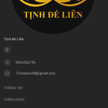
Tịnh Đế Liên
0966326796
Tinhdelien08@gmail.com
THÔNG TIN
CHÍNH SÁCH