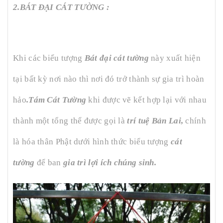
2.BÁT ĐẠI CÁT TƯỜNG :
Khi các biểu tượng
Bát đại cát tường
này xuất hiện
tại bất kỳ nơi nào thì nơi đó trở thành sự gia trì hoàn
hảo
.Tám Cát Tường
khi được vẽ kết hợp lại với nhau
thành một tổng thể được gọi là
trí tuệ Bản Lai,
chính
là hóa thân Phật dưới hình thức biểu tượng
cát
tường
để ban
gia trì lợi ích chúng sinh.