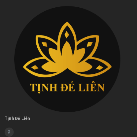
Tịnh Đế Liên