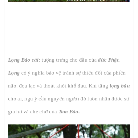
Lọng Bảo cái
: tượng trưng cho đầu của
đức Phật.
Lọng
có ý nghĩa bảo vệ tránh sự thiêu đốt của phiền
não, đọa lạc và thoát khỏi khổ đau. Khi tặng
lọng báu
cho ai, ngụ ý cầu nguyện người đó luôn nhận được sự
gia hộ và che chở của
Tam Bảo.