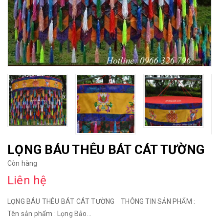
LỌNG BÁU THÊU BÁT CÁT TƯỜNG
Còn hàng
Liên hệ
LỌNG BÁU THÊU BÁT CÁT TƯỜNG THÔNG TIN SẢN PHẨM :
Tên sản phẩm : Lọng Bảo...