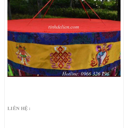
LIÊN HỆ :