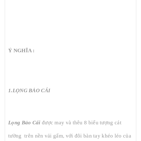
Ý NGHĨA :
1.LỌNG BẢO CÁI
Lọng Bảo Cái
được may và thêu 8 biểu tượng cát
tường trên nền vải gấm, với đôi bàn tay khéo léo của