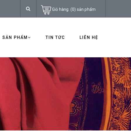
Giỏ hàng:
(
0
)
sản phẩm
SẢN PHẨM
TIN TỨC
LIÊN HỆ