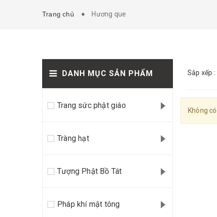
Trang chủ
Hương que
DANH MỤC SẢN PHẨM
Sắp xếp :
Trang sức phật giáo
Không có
Tràng hạt
Tượng Phật Bồ Tát
Pháp khí mật tông