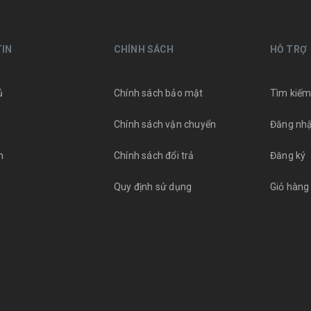
IN
CHÍNH SÁCH
HỖ TRỢ
ủ
Chính sách bảo mật
Tìm kiế
Chính sách vận chuyển
Đăng nh
m
Chính sách đổi trả
Đăng ký
Quy định sử dụng
Giỏ hàng