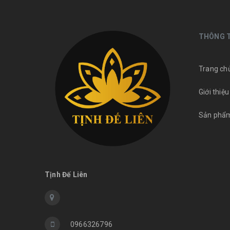
THÔNG T
Trang ch
Giới thiệu
Sản phẩ
Tịnh Đế Liên
0966326796