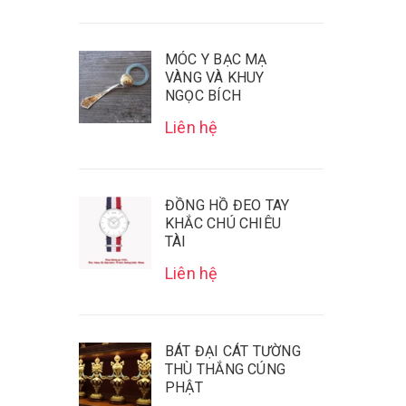
MÓC Y BẠC MẠ
VÀNG VÀ KHUY
NGỌC BÍCH
Liên hệ
ĐỒNG HỒ ĐEO TAY
KHẮC CHÚ CHIÊU
TÀI
Liên hệ
BÁT ĐẠI CÁT TƯỜNG
THÙ THẮNG CÚNG
PHẬT