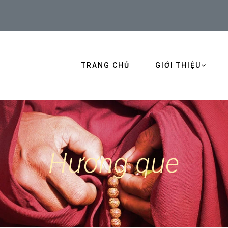
TRANG CHỦ
GIỚI THIỆU
Hương que