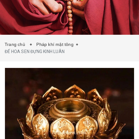
TIN TỨC
LIÊN HỆ
Trang chủ
Pháp khí mật tông
ĐẾ HOA SEN ĐỰNG KINH LUÂN