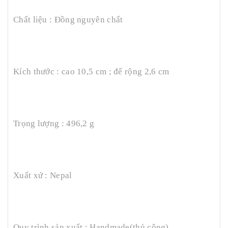
Chất liệu : Đồng nguyên chất
Kích thước : cao 10,5 cm ; đế rộng 2,6 cm
Trọng lượng : 496,2 g
Xuất xứ : Nepal
Quy trình sản xuất : Handmade(thủ công)