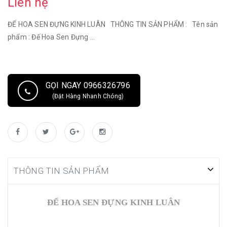
Liên hệ
ĐẾ HOA SEN ĐỰNG KINH LUÂN THÔNG TIN SẢN PHẨM : Tên sản
phẩm : Đế Hoa Sen Đựng ...
GỌI NGAY 0966326796
(Đặt Hàng Nhanh Chóng)
THÔNG TIN SẢN PHẨM
ĐẾ HOA SEN ĐỰNG KINH LUÂN