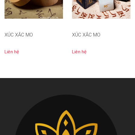
XÚC XẮC MO
XÚC XẮC MO
Liên hệ
Liên hệ