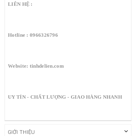
LIÊN HỆ :
Hotline : 0966326796
Website: tinhdelien.com
UY TÍN - CHẤT LƯỢNG - GIAO HÀNG NHANH
GIỚI THIỆU