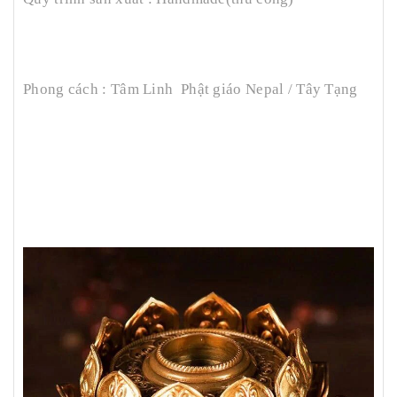
Phong cách : Tâm Linh Phật giáo Nepal / Tây Tạng