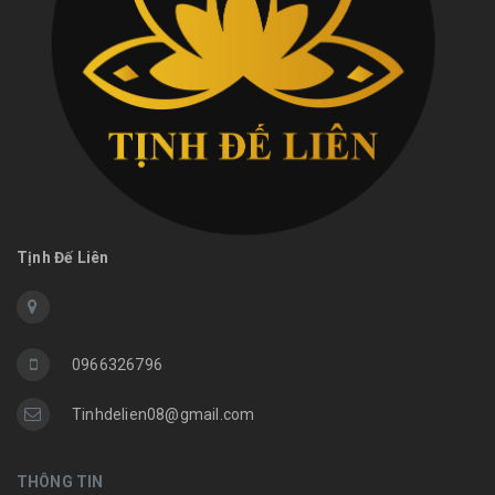
Tịnh Đế Liên
0966326796
Tinhdelien08@gmail.com
THÔNG TIN