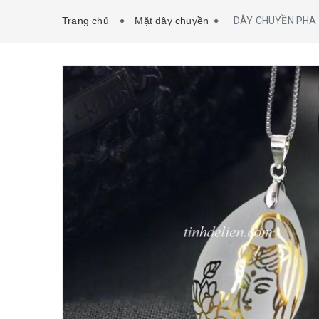
Trang chủ
Mặt dây chuyền
DÂY CHUYỀN PHA 