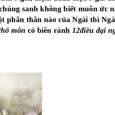
 chúng sanh không biết muôn ức n
ột phân thân nào của Ngài thì Ngà
Phổ môn
có biên rành
12điều đại 