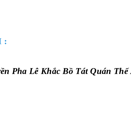
 :
ền Pha Lê Khắc Bồ Tát Quán Thế