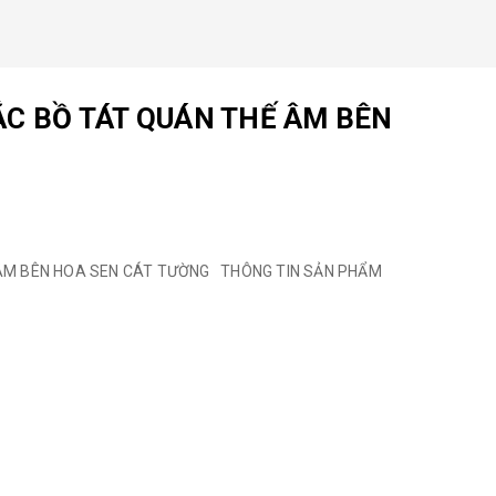
ẮC BỒ TÁT QUÁN THẾ ÂM BÊN
 ÂM BÊN HOA SEN CÁT TƯỜNG THÔNG TIN SẢN PHẨM