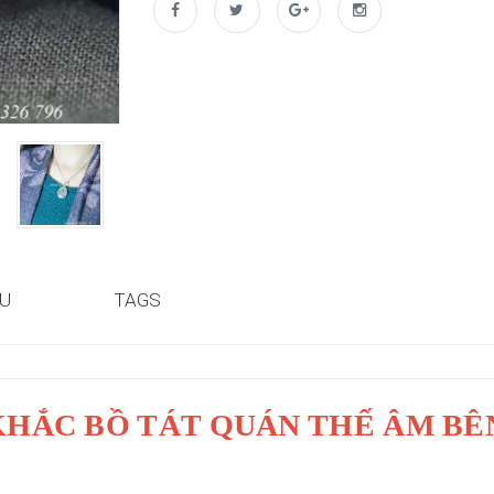
ỆU
TAGS
KHẮC BỒ TÁT QUÁN THẾ ÂM BÊ