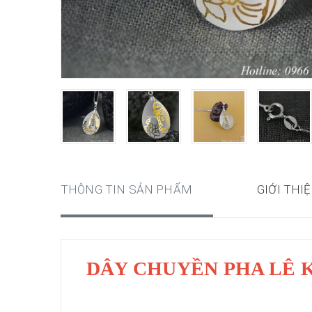
THÔNG TIN SẢN PHẨM
GIỚI THI
DÂY CHUYỀN PHA LÊ 