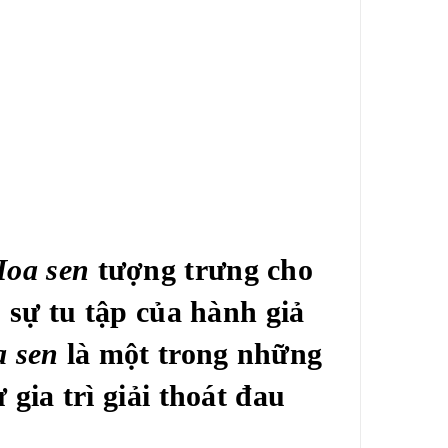
oa sen
tượng trưng cho
 sự tu tập của hành giả
a sen
là một trong những
gia trì giải thoát đau