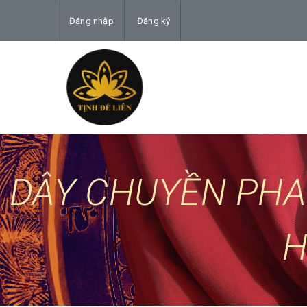
Đăng nhập
Đăng ký
DÂY CHUYỀN PHA
H