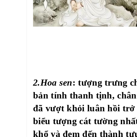
2.Hoa sen
: tượng trưng c
bản tính thanh tịnh, chân
đã vượt khỏi luân hồi trở
biểu tượng cát tường nhấ
khổ và đem đến thành tự