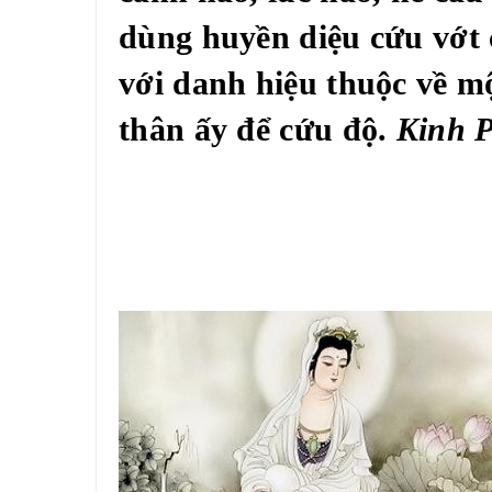
dùng huyền diệu cứu vớt
với danh hiệu thuộc về m
thân ấy để cứu độ.
Kinh 