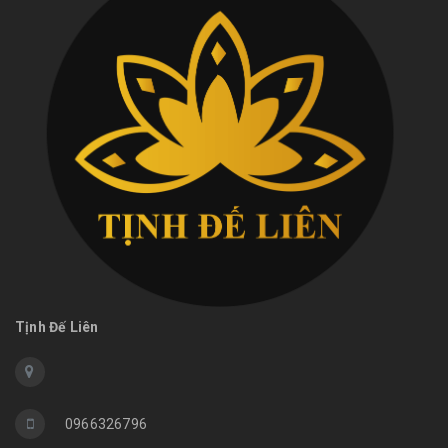
Tịnh Đế Liên
0966326796