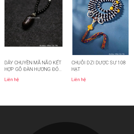
DÂY CHUYỀN MÃ NÃO KẾT
CHUỖI DZI DƯỢC SƯ 108
HỢP GỖ ĐÀN HƯƠNG ĐỎ
HẠT
VÀ TƯỢNG PHẬT DƯỢC
Liên hệ
Liên hệ
SƯ