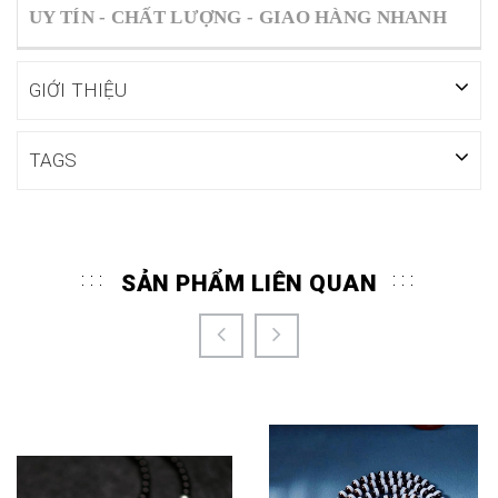
UY TÍN - CHẤT LƯỢNG - GIAO HÀNG NHANH
GIỚI THIỆU
TAGS
SẢN PHẨM LIÊN QUAN