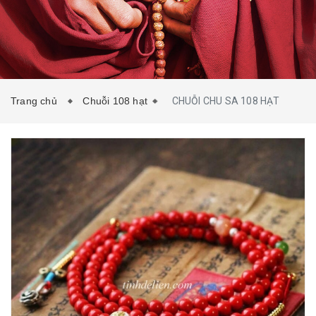
TIN TỨC
LIÊN HỆ
Trang chủ
Chuỗi 108 hạt
CHUỖI CHU SA 108 HẠT