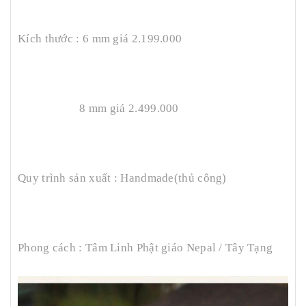
Kích thước : 6 mm giá 2.199.000
8 mm giá 2.499.000
Quy trình sản xuất : Handmade(thủ công)
Phong cách : Tâm Linh Phật giáo Nepal / Tây Tạng