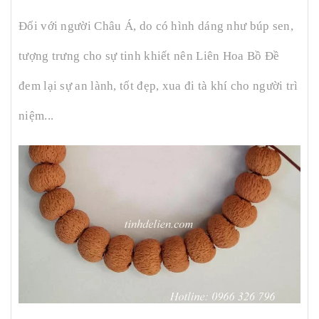
Đối với người Châu Á, do có hình dáng như búp sen,
tượng trưng cho sự tinh khiết nên Liên Hoa Bồ Đề
đem lại sự an lành, tốt đẹp, xua đi tà khí cho người trì
niệm...