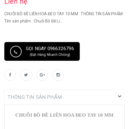
Liên hệ
CHUỖI BỒ ĐỀ LIÊN HOA ĐEO TAY 10 MM THÔNG TIN SẢN PHẨM :
Tên sản phẩm : Chuỗi Bồ Đề Li...
GỌI NGAY 0966326796
(Đặt Hàng Nhanh Chóng)
THÔNG TIN SẢN PHẨM
CHUỖI BỒ ĐỀ LIÊN HOA ĐEO TAY 10 MM