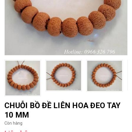
CHUỖI BỒ ĐỀ LIÊN HOA ĐEO TAY
10 MM
Còn hàng