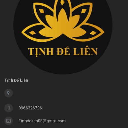
Tịnh Đế Liên
0966326796
Tinhdelien08@gmail.com