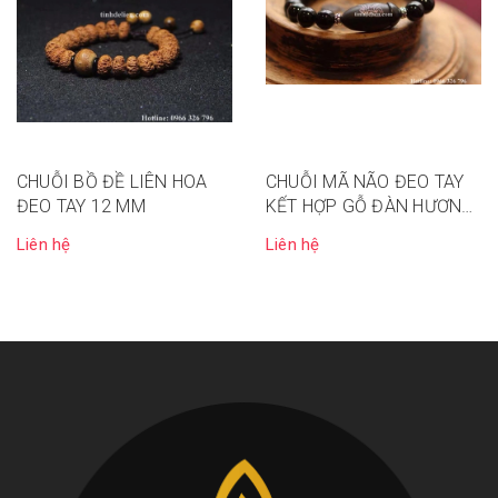
CHUỖI BỒ ĐỀ LIÊN HOA
CHUỖI MÃ NÃO ĐEO TAY
ĐEO TAY 12 MM
KẾT HỢP GỖ ĐÀN HƯƠNG
TÍM
Liên hệ
Liên hệ