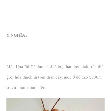
Ý NGHĨA :
Liên Hoa Bồ Đề được coi là loại hạt duy nhất trên thế
giới hóa thạch từ trên thân cây, mọc ở độ cao 5000m
so với mực nước biển.