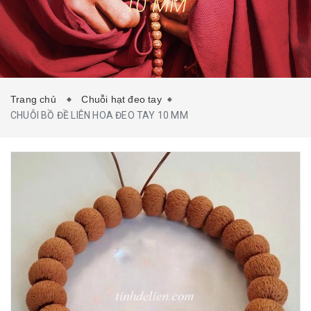
10 MM
TIN TỨC
LIÊN HỆ
Trang chủ
Chuỗi hạt đeo tay
CHUỖI BỒ ĐỀ LIÊN HOA ĐEO TAY 10 MM