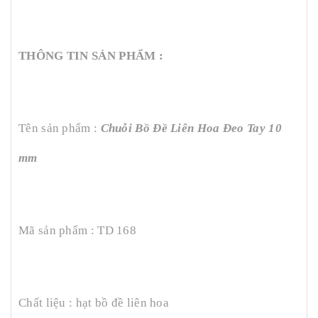
THÔNG TI
N SẢN PHẨM :
Tên sản phẩm :
Chuỗi Bồ Đề Liên Hoa Đeo Tay 10
mm
Mã sản phẩm : TD 168
Chất liệu : hạt bồ đề liên hoa