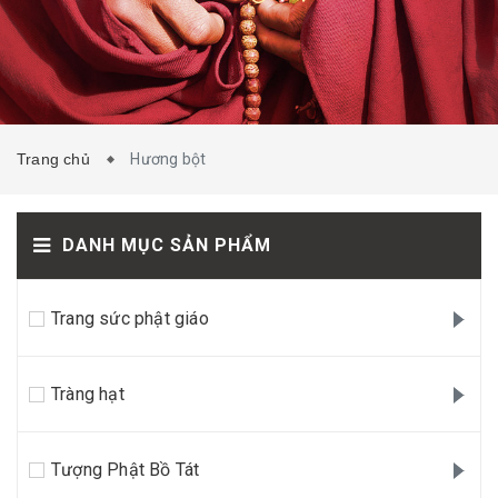
TIN TỨC
LIÊN HỆ
Trang chủ
Hương bột
DANH MỤC SẢN PHẨM
Trang sức phật giáo
Tràng hạt
Tượng Phật Bồ Tát