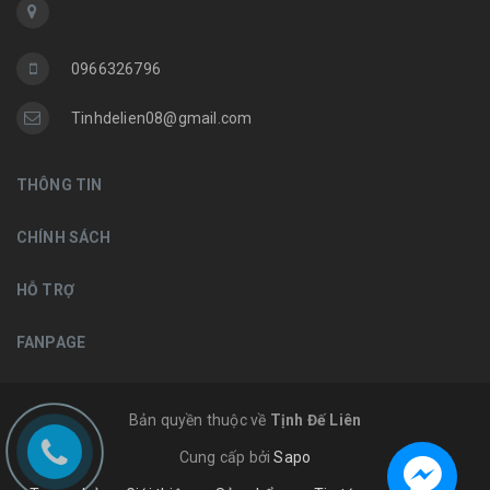
0966326796
Tinhdelien08@gmail.com
THÔNG TIN
CHÍNH SÁCH
HỖ TRỢ
FANPAGE
Bản quyền thuộc về
Tịnh Đế Liên
Cung cấp bởi
Sapo