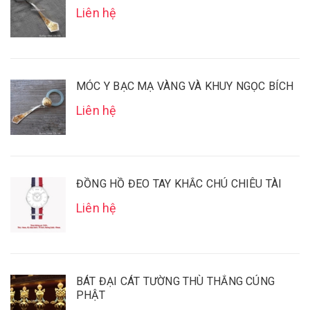
Liên hệ
MÓC Y BẠC MẠ VÀNG VÀ KHUY NGỌC BÍCH
Liên hệ
ĐỒNG HỒ ĐEO TAY KHẮC CHÚ CHIÊU TÀI
Liên hệ
BÁT ĐẠI CÁT TƯỜNG THÙ THẮNG CÚNG
PHẬT