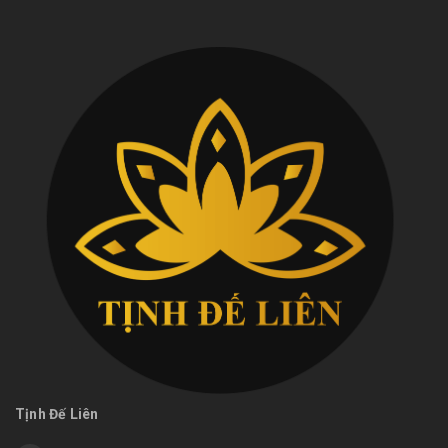
Tịnh Đế Liên